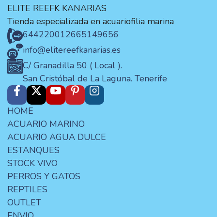
ELITE REEFK KANARIAS
Tienda especializada en acuariofilia marina
644220012
665149656
info@elitereefkanarias.es
C/ Granadilla 50 ( Local ).
San Cristóbal de La Laguna. Tenerife
HOME
ACUARIO MARINO
ACUARIO AGUA DULCE
ESTANQUES
STOCK VIVO
PERROS Y GATOS
REPTILES
OUTLET
ENVIO