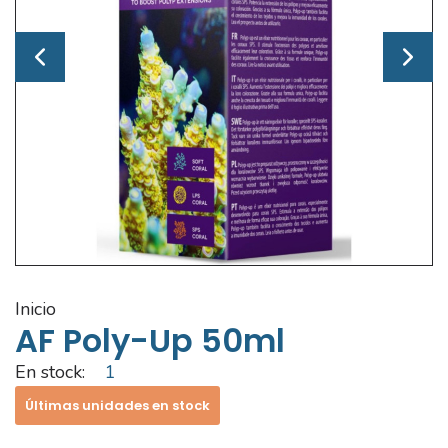
inicio
AF Poly-Up 50ml
En stock:
1
Últimas unidades en stock