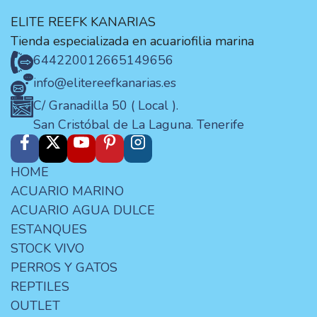
ELITE REEFK KANARIAS
Tienda especializada en acuariofilia marina
644220012
665149656
info@elitereefkanarias.es
C/ Granadilla 50 ( Local ).
San Cristóbal de La Laguna. Tenerife
HOME
ACUARIO MARINO
ACUARIO AGUA DULCE
ESTANQUES
STOCK VIVO
PERROS Y GATOS
REPTILES
OUTLET