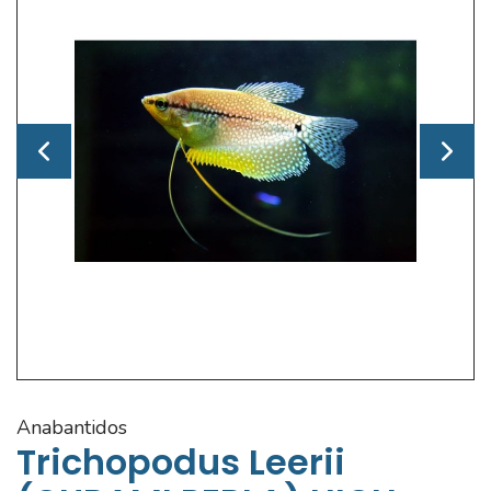
anabantidos
Trichopodus Leerii