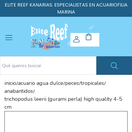
ELITE REEF KANARIAS. ESPECIALISTAS EN ACUARIOFILIA
MARINA
inicio
acuario agua dulce
peces
tropicales
/
/
/
/
anabantidos
/
trichopodus leerii (gurami perla) high quality 4-5
cm