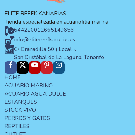
ELITE REEFK KANARIAS
Tienda especializada en acuariofilia marina
644220012
665149656
info@elitereefkanarias.es
C/ Granadilla 50 ( Local ).
San Cristóbal de La Laguna. Tenerife
HOME
ACUARIO MARINO
ACUARIO AGUA DULCE
ESTANQUES
STOCK VIVO
PERROS Y GATOS
REPTILES
OUTLET