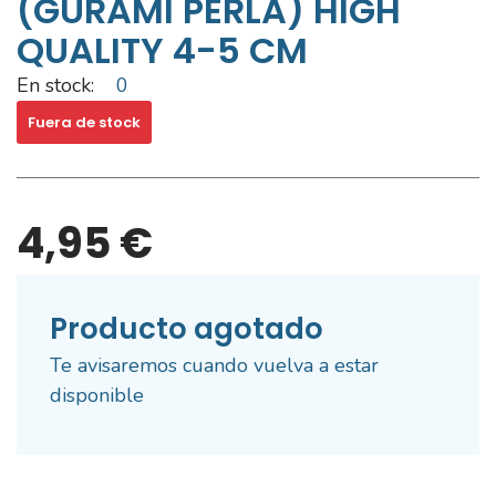
(GURAMI PERLA) HIGH
QUALITY 4-5 CM
En stock:
0
Fuera de stock
4,95 €
Producto agotado
Te avisaremos cuando vuelva a estar
disponible