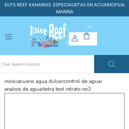
ELITE REEF KANARIAS. ESPECIALISTAS EN ACUARIOFILIA
MARINA
inicio
acuario agua dulce
control de agua
/
/
/
analisis de agua
tetra test nitrato no3
/