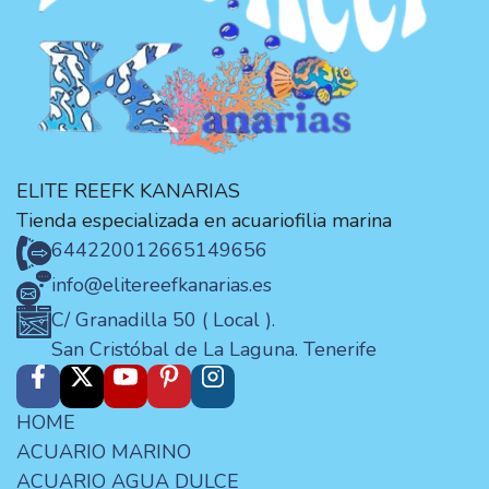
ELITE REEFK KANARIAS
Tienda especializada en acuariofilia marina
644220012
665149656
info@elitereefkanarias.es
C/ Granadilla 50 ( Local ).
San Cristóbal de La Laguna. Tenerife
HOME
ACUARIO MARINO
ACUARIO AGUA DULCE