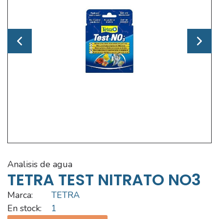
analisis de agua
TETRA TEST NITRATO NO3
Marca:
TETRA
En stock:
1