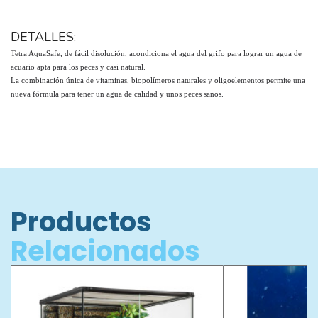
DETALLES:
Tetra AquaSafe, de fácil disolución, acondiciona el agua del grifo para lograr un agua de
acuario apta para los peces y casi natural.
La combinación única de vitaminas, biopolímeros naturales y oligoelementos permite una
nueva fórmula para tener un agua de calidad y unos peces sanos.
Productos
Relacionados