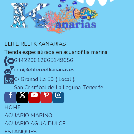
ELITE REEFK KANARIAS
Tienda especializada en acuariofilia marina
644220012
665149656
info@elitereefkanarias.es
C/ Granadilla 50 ( Local ).
San Cristóbal de La Laguna. Tenerife
HOME
ACUARIO MARINO
ACUARIO AGUA DULCE
ESTANQUES