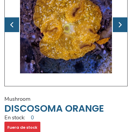
mushroom
DISCOSOMA ORANGE
En stock:
0
Fuera de stock