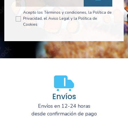
Acepto los Términos y condiciones, la Política de
Privacidad, el Aviso Legal y la Política de
Cookies
Envíos
Envíos en 12-24 horas
desde confirmación de pago