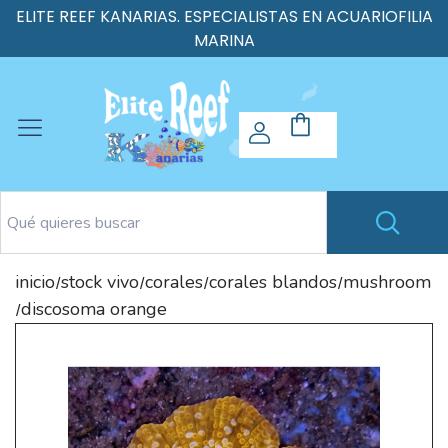
ELITE REEF KANARIAS. ESPECIALISTAS EN ACUARIOFILIA
MARINA
inicio
stock vivo
corales
corales blandos
mushroom
/
/
/
/
discosoma orange
/