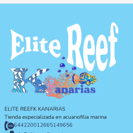
ELITE REEFK KANARIAS
Tienda especializada en acuariofilia marina
644220012
665149656