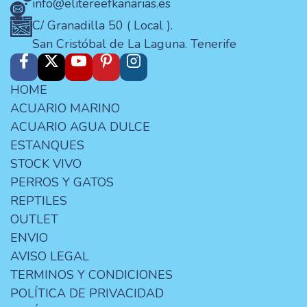
info@elitereefkanarias.es
C/ Granadilla 50 ( Local ).
San Cristóbal de La Laguna. Tenerife
HOME
ACUARIO MARINO
ACUARIO AGUA DULCE
ESTANQUES
STOCK VIVO
PERROS Y GATOS
REPTILES
OUTLET
ENVIO
AVISO LEGAL
TERMINOS Y CONDICIONES
POLÍTICA DE PRIVACIDAD