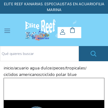
ELITE REEF KANARIAS. ESPECIALISTAS EN ACUARIOFILIA
MARINA
inicio
acuario agua dulce
peces
tropicales
/
/
/
/
ciclidos americanos
ciclido polar blue
/