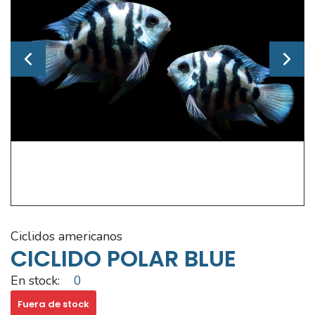
ciclidos americanos
CICLIDO POLAR BLUE
En stock:
0
Fuera de stock