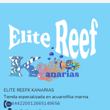
ELITE REEFK KANARIAS
Tienda especializada en acuariofilia marina
644220012
665149656