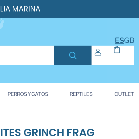
ILIA MARINA
ES
GB
PERROS Y GATOS
REPTILES
OUTLET
ITES GRINCH FRAG