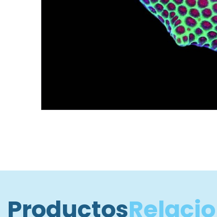
Productos
Relaci