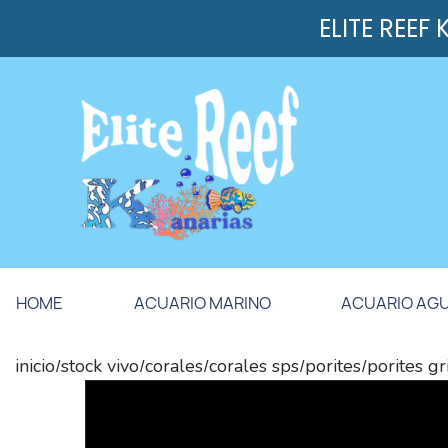
ELITE REEF
HOME
ACUARIO MARINO
ACUARIO AG
inicio
stock vivo
corales
corales sps
porites
porites gr
/
/
/
/
/