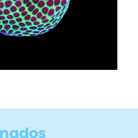
onados