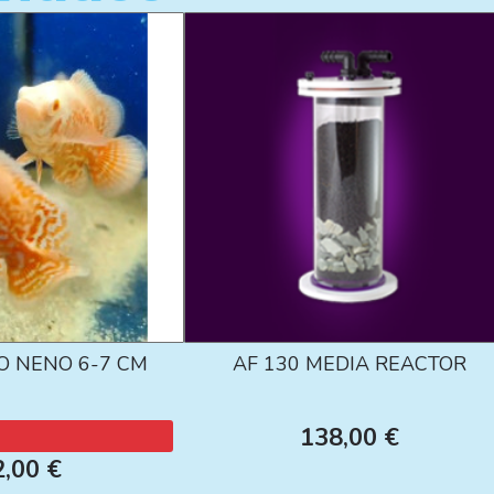
O NENO 6-7 CM
AF 130 MEDIA REACTOR
138,00 €
2,00 €