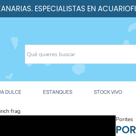
 KANARIAS. ESPECIALISTAS EN ACUARIOF
UA DULCE
ESTANQUES
STOCK VIVO
inch frag
porites
POR