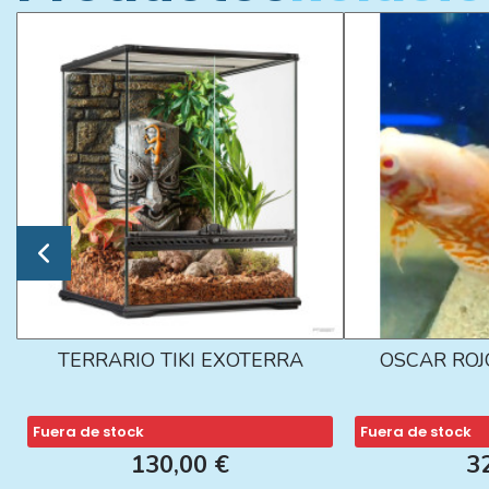
TERRARIO TIKI EXOTERRA
OSCAR ROJ
Fuera de stock
Fuera de stock
130,00 €
3