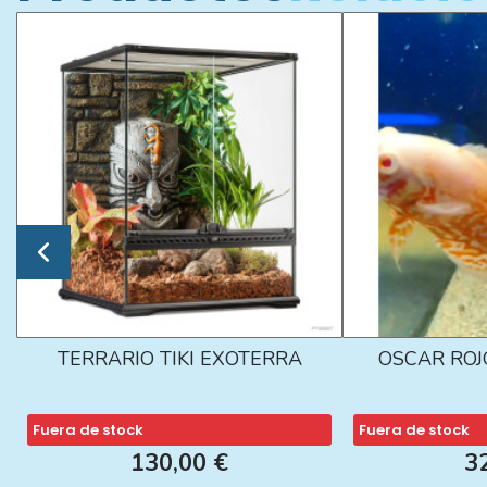
TERRARIO TIKI EXOTERRA
OSCAR ROJ
Fuera de stock
Fuera de stock
130,00 €
3