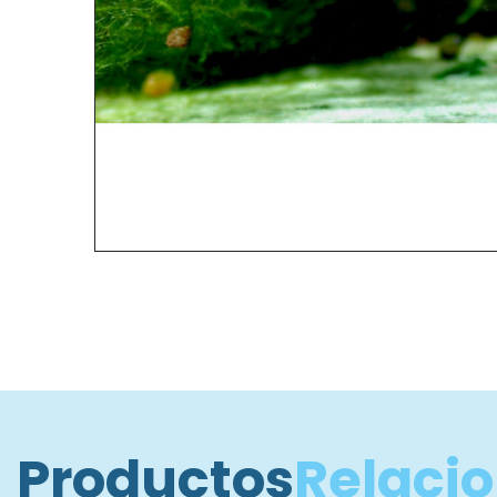
Productos
Relaci