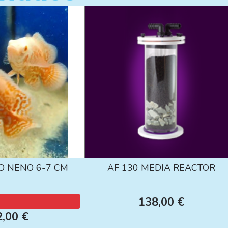
O NENO 6-7 CM
AF 130 MEDIA REACTOR
138,00 €
2,00 €