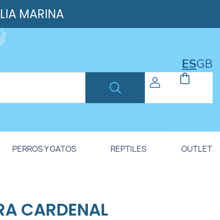
ILIA MARINA
ES
GB
PERROS Y GATOS
REPTILES
OUTLET
RA CARDENAL