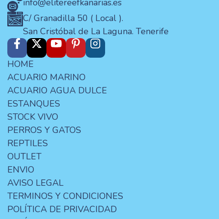
info@elitereefkanarias.es
C/ Granadilla 50 ( Local ).
San Cristóbal de La Laguna. Tenerife
HOME
ACUARIO MARINO
ACUARIO AGUA DULCE
ESTANQUES
STOCK VIVO
PERROS Y GATOS
REPTILES
OUTLET
ENVIO
AVISO LEGAL
TERMINOS Y CONDICIONES
POLÍTICA DE PRIVACIDAD