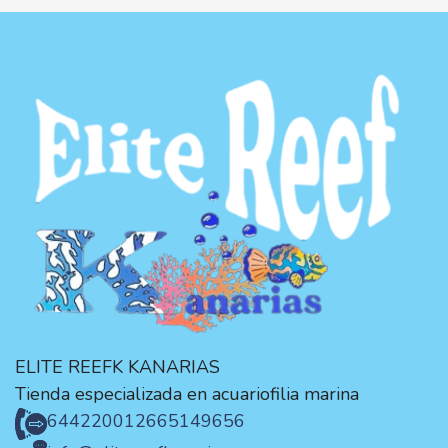
ELITE REEFK KANARIAS
Tienda especializada en acuariofilia marina
644220012
665149656