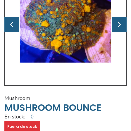
mushroom
MUSHROOM BOUNCE
En stock:
0
Fuera de stock