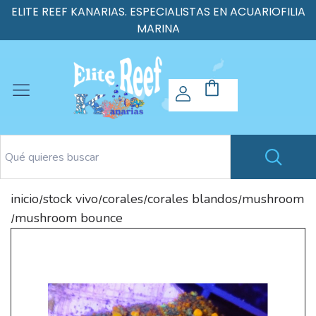
ELITE REEF KANARIAS. ESPECIALISTAS EN ACUARIOFILIA
MARINA
inicio
stock vivo
corales
corales blandos
mushroom
/
/
/
/
mushroom bounce
/