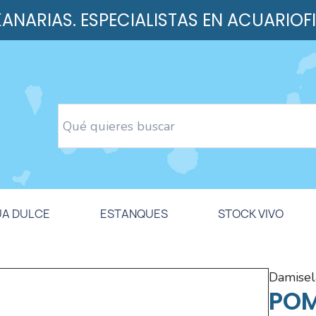
 KANARIAS. ESPECIALISTAS EN ACUARIOF
UA DULCE
ESTANQUES
STOCK VIVO
damise
POM