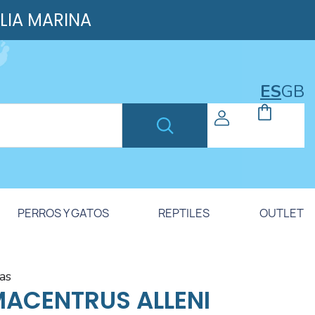
ILIA MARINA
ES
GB
PERROS Y GATOS
REPTILES
OUTLET
las
ACENTRUS ALLENI