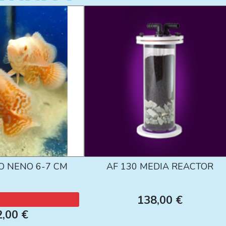
O NENO 6-7 CM
AF 130 MEDIA REACTOR
138,00 €
2,00 €