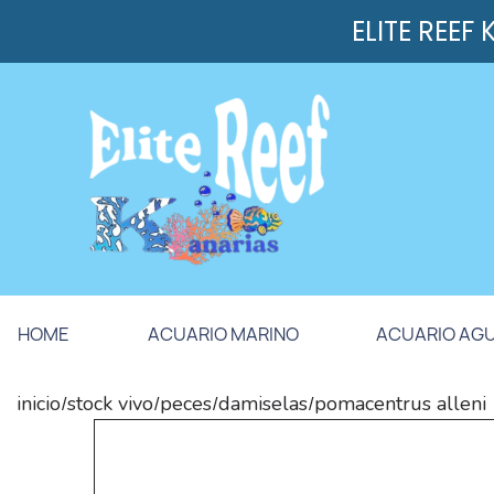
ELITE REEF
HOME
ACUARIO MARINO
ACUARIO AG
inicio
stock vivo
peces
damiselas
pomacentrus alleni
/
/
/
/