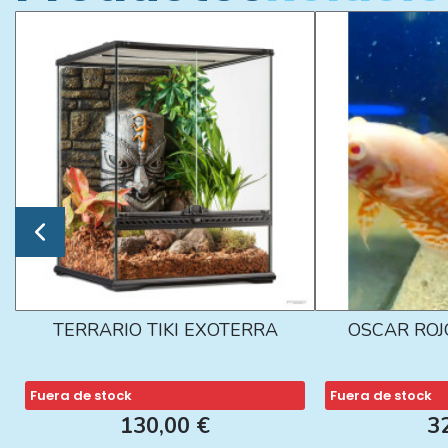
TERRARIO TIKI EXOTERRA
OSCAR ROJ
Fuera de stock
Fuera de stock
130,00 €
3