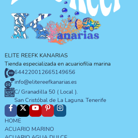
ELITE REEFK KANARIAS
Tienda especializada en acuariofilia marina
644220012
665149656
info@elitereefkanarias.es
C/ Granadilla 50 ( Local ).
San Cristóbal de La Laguna. Tenerife
HOME
ACUARIO MARINO
ACUARIO AGUA DULCE