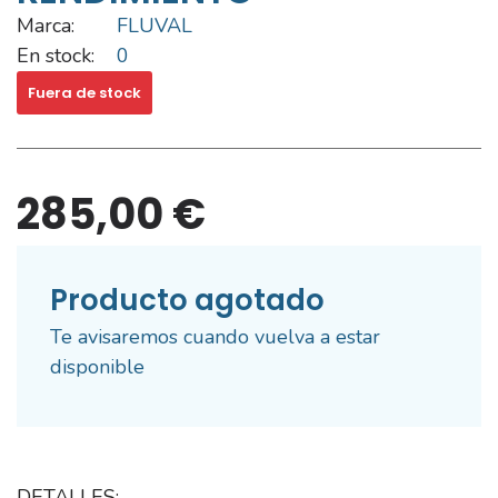
Marca:
FLUVAL
En stock:
0
Fuera de stock
285,00 €
Producto agotado
Te avisaremos cuando vuelva a estar
disponible
DETALLES: