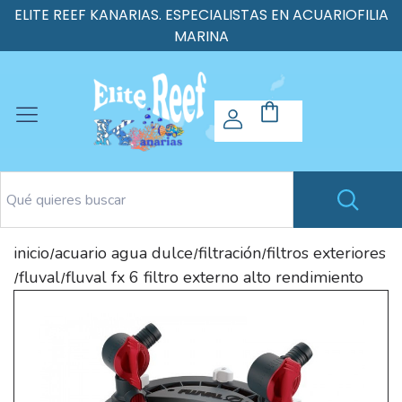
ELITE REEF KANARIAS. ESPECIALISTAS EN ACUARIOFILIA
MARINA
inicio
acuario agua dulce
filtración
filtros exteriores
/
/
/
fluval
fluval fx 6 filtro externo alto rendimiento
/
/