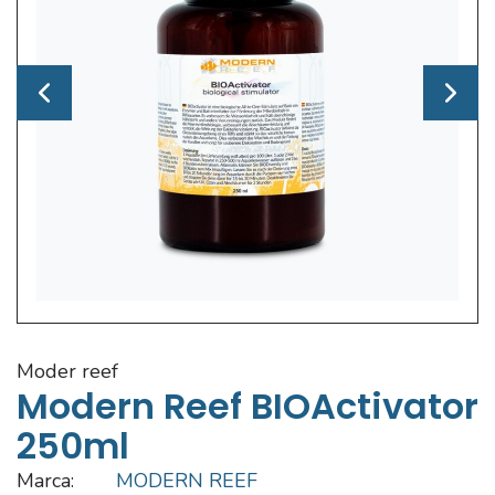
moder reef
Modern Reef BIOActivator
250ml
Marca:
MODERN REEF