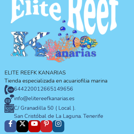
ELITE REEFK KANARIAS
Tienda especializada en acuariofilia marina
644220012
665149656
info@elitereefkanarias.es
C/ Granadilla 50 ( Local ).
San Cristóbal de La Laguna. Tenerife