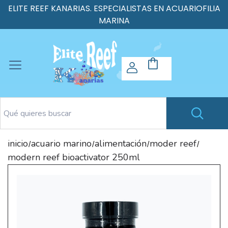
ELITE REEF KANARIAS. ESPECIALISTAS EN ACUARIOFILIA
MARINA
inicio
acuario marino
alimentación
moder reef
/
/
/
/
modern reef bioactivator 250ml