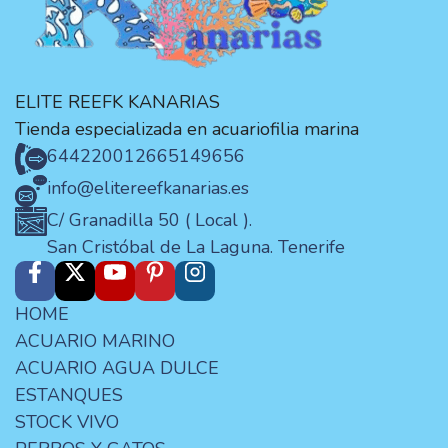
ELITE REEFK KANARIAS
Tienda especializada en acuariofilia marina
644220012
665149656
info@elitereefkanarias.es
C/ Granadilla 50 ( Local ).
San Cristóbal de La Laguna. Tenerife
HOME
ACUARIO MARINO
ACUARIO AGUA DULCE
ESTANQUES
STOCK VIVO