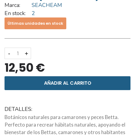
Marca:
SEACHEAM
En stock:
2
Últimas unidades en stock
-
+
12,50 €
AÑADIR AL CARRITO
DETALLES:
Botánicos naturales para camarones y peces Betta.
Perfecto para recrear hábitats naturales, apoyando el
bienestar de los Bettas, camarones y otros habitantes