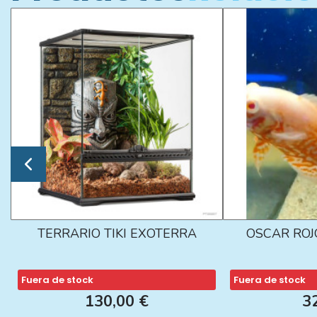
TERRARIO TIKI EXOTERRA
OSCAR ROJ
Fuera de stock
Fuera de stock
130,00 €
3