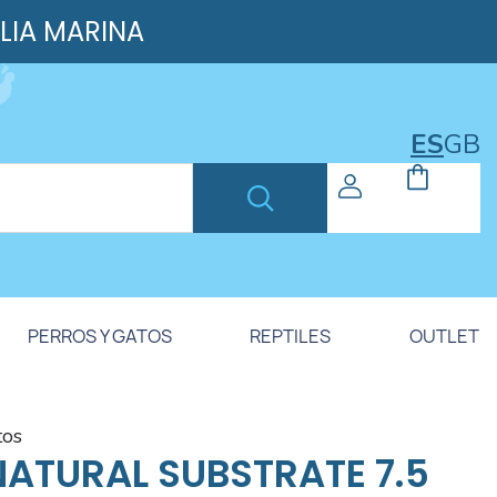
ILIA MARINA
ES
GB
PERROS Y GATOS
REPTILES
OUTLET
tos
NATURAL SUBSTRATE 7.5