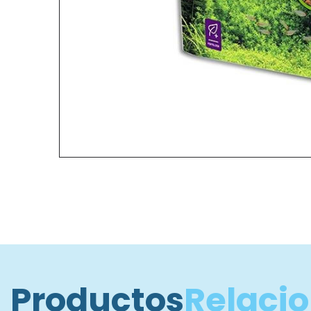
Productos
Relaci