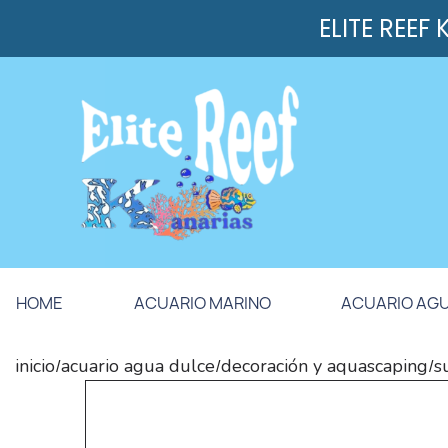
ELITE REEF
HOME
ACUARIO MARINO
ACUARIO AG
inicio
acuario agua dulce
decoración y aquascaping
s
/
/
/