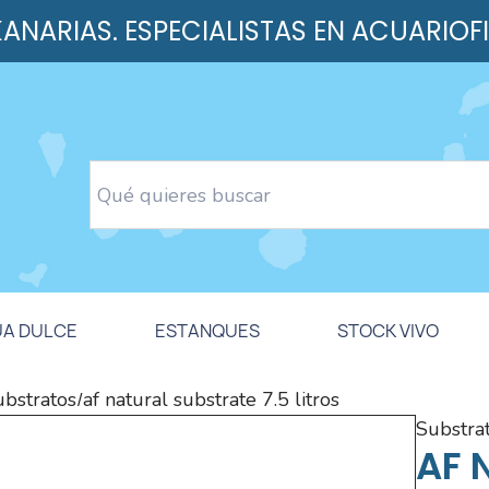
 KANARIAS. ESPECIALISTAS EN ACUARIOF
UA DULCE
ESTANQUES
STOCK VIVO
ubstratos
af natural substrate 7.5 litros
/
substra
AF 