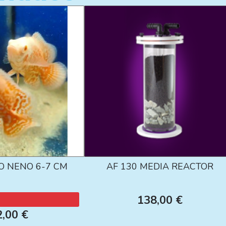
O NENO 6-7 CM
AF 130 MEDIA REACTOR
138,00 €
2,00 €