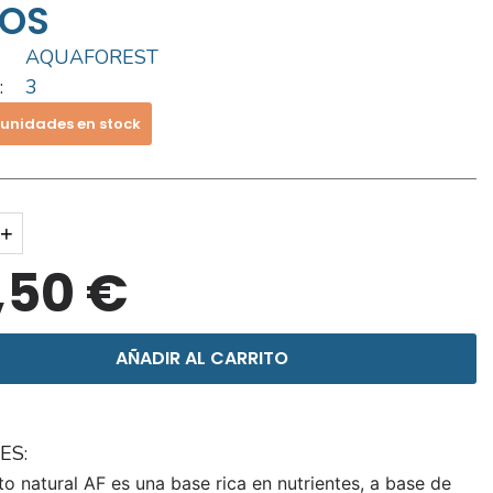
ROS
AQUAFOREST
:
3
 unidades en stock
+
,50 €
AÑADIR AL CARRITO
ES:
ato natural AF es una base rica en nutrientes, a base de