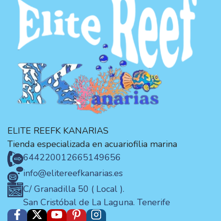
ELITE REEFK KANARIAS
Tienda especializada en acuariofilia marina
644220012
665149656
info@elitereefkanarias.es
C/ Granadilla 50 ( Local ).
San Cristóbal de La Laguna. Tenerife