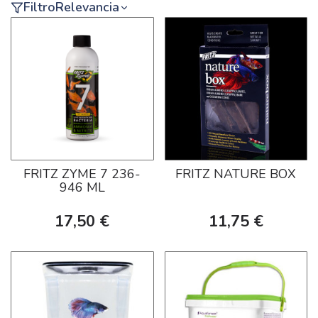
Filtro
Relevancia
FRITZ ZYME 7 236-
FRITZ NATURE BOX
946 ML
17,50 €
11,75 €