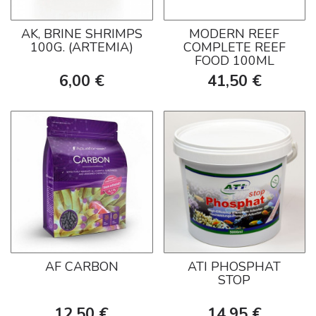
AK, BRINE SHRIMPS
MODERN REEF
100G. (ARTEMIA)
COMPLETE REEF
FOOD 100ML
6,00 €
41,50 €
AF CARBON
ATI PHOSPHAT
STOP
12,50 €
14,95 €