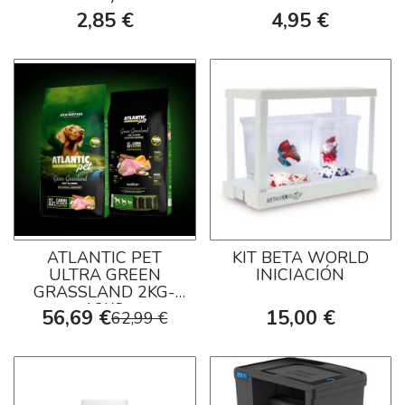
2,85 €
4,95 €
ATLANTIC PET
KIT BETA WORLD
ULTRA GREEN
INICIACIÓN
GRASSLAND 2KG-
12KG
56,69 €
15,00 €
62,99 €