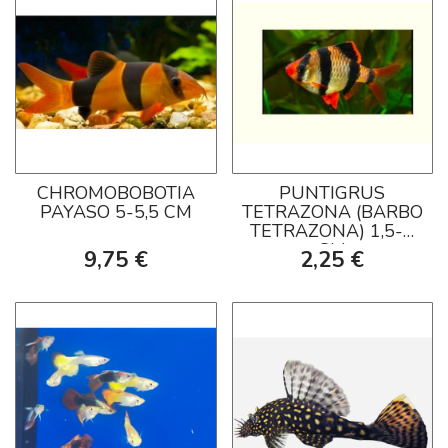
CHROMOBOBOTIA
PUNTIGRUS
PAYASO 5-5,5 CM
TETRAZONA (BARBO
TETRAZONA) 1,5-2
CM
9,75 €
2,25 €