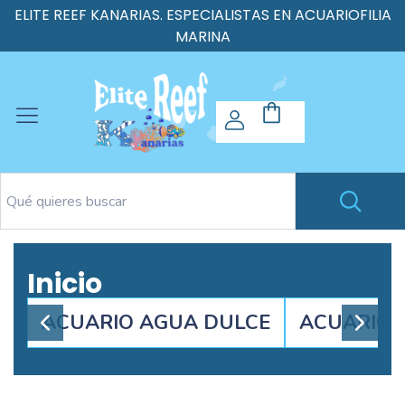
ELITE REEF KANARIAS. ESPECIALISTAS EN ACUARIOFILIA
MARINA
Inicio
ACUARIO AGUA DULCE
ACUARIO 