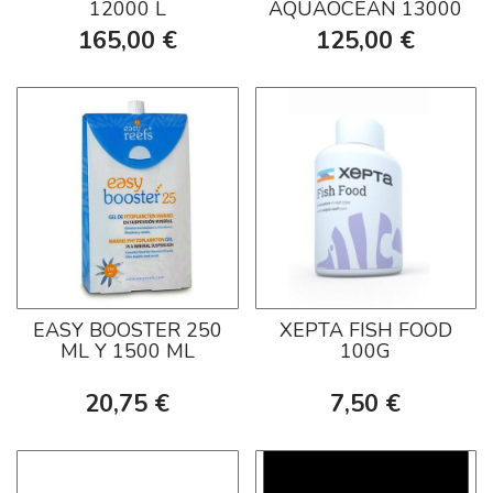
12000 L
AQUAOCEAN 13000
165,00 €
125,00 €
EASY BOOSTER 250
XEPTA FISH FOOD
ML Y 1500 ML
100G
20,75 €
7,50 €