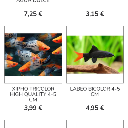
AGUA DULCE
7,25 €
3,15 €
XIPHO TRICOLOR
LABEO BICOLOR 4-5
HIGH QUALITY 4-5
CM
CM
3,99 €
4,95 €