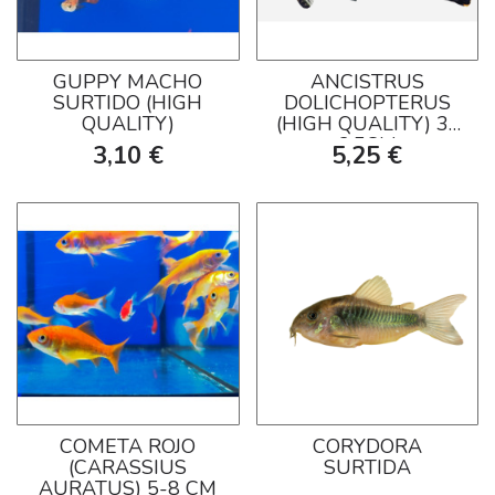
GUPPY MACHO
ANCISTRUS
SURTIDO (HIGH
DOLICHOPTERUS
QUALITY)
(HIGH QUALITY) 3-
3,5CM
3,10 €
5,25 €
COMETA ROJO
CORYDORA
(CARASSIUS
SURTIDA
AURATUS) 5-8 CM