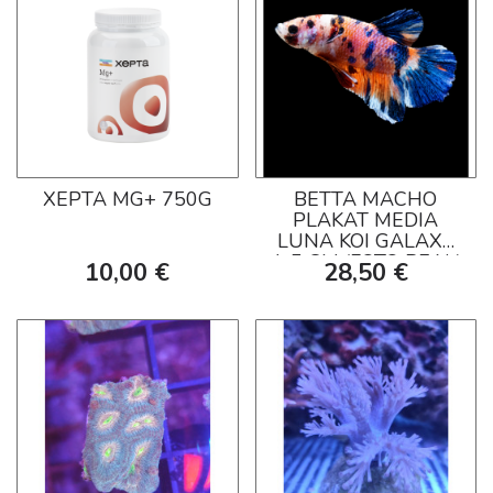
XEPTA MG+ 750G
BETTA MACHO
PLAKAT MEDIA
LUNA KOI GALAXY
4-5 CM (FOTO REAL)
10,00 €
28,50 €