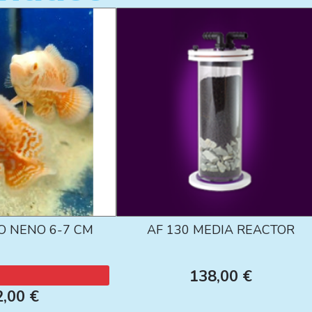
O NENO 6-7 CM
AF 130 MEDIA REACTOR
138,00 €
2,00 €