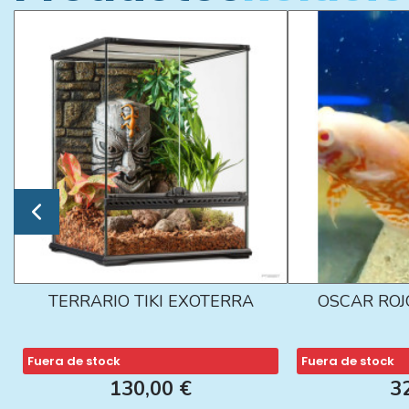
TERRARIO TIKI EXOTERRA
OSCAR ROJ
Fuera de stock
Fuera de stock
130,00 €
3