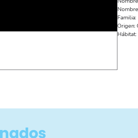
Nombre 
Nombre 
Familia
Origen: 
Hábitat:
onados