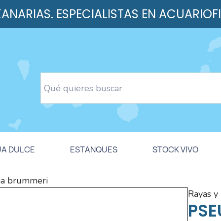
 KANARIAS. ESPECIALISTAS EN ACUARIOF
UA DULCE
ESTANQUES
STOCK VIVO
na brummeri
rayas 
PSE