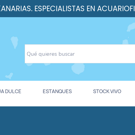
 KANARIAS. ESPECIALISTAS EN ACUARIOF
UA DULCE
ESTANQUES
STOCK VIVO