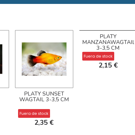
PLATY
MANZANAWAGTAI
3-3,5 CM
Fuera de stock
2,15 €
PLATY SUNSET
M
WAGTAIL 3-3,5 CM
Fuera de stock
2,35 €