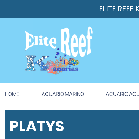
ELITE REEF
HOME
ACUARIO MARINO
ACUARIO AG
PLATYS