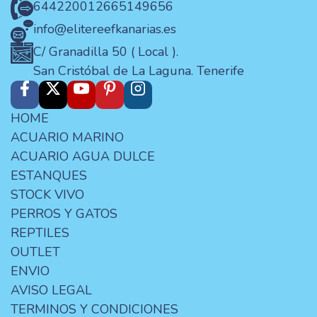
644220012
665149656
info@elitereefkanarias.es
C/ Granadilla 50 ( Local ).
San Cristóbal de La Laguna. Tenerife
HOME
ACUARIO MARINO
ACUARIO AGUA DULCE
ESTANQUES
STOCK VIVO
PERROS Y GATOS
REPTILES
OUTLET
ENVIO
AVISO LEGAL
TERMINOS Y CONDICIONES