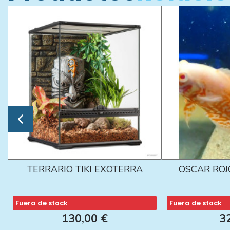
TERRARIO TIKI EXOTERRA
OSCAR ROJ
Fuera de stock
Fuera de stock
130,00 €
3