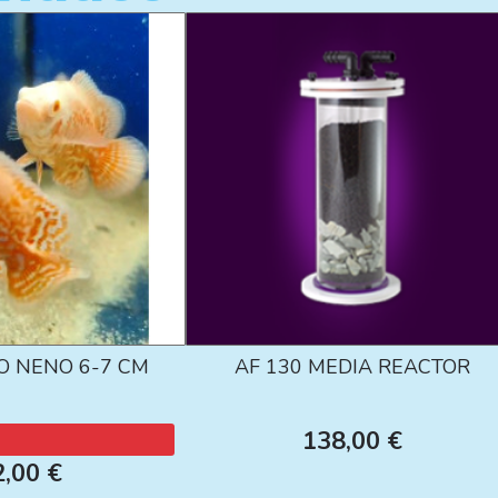
O NENO 6-7 CM
AF 130 MEDIA REACTOR
138,00 €
2,00 €