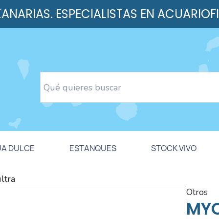
 KANARIAS. ESPECIALISTAS EN ACUARIOF
UA DULCE
ESTANQUES
STOCK VIVO
ltra
otros
MYC