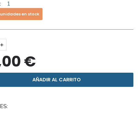
:
1
 unidades en stock
+
,00 €
AÑADIR AL CARRITO
ES: