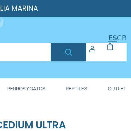
ILIA MARINA
ES
GB
PERROS Y GATOS
REPTILES
OUTLET
EDIUM ULTRA