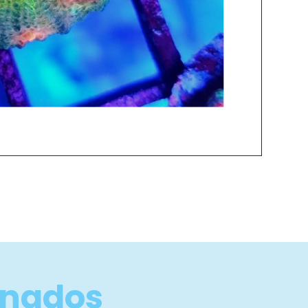
onados