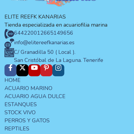
ELITE REEFK KANARIAS
Tienda especializada en acuariofilia marina
644220012
665149656
info@elitereefkanarias.es
C/ Granadilla 50 ( Local ).
San Cristóbal de La Laguna. Tenerife
HOME
ACUARIO MARINO
ACUARIO AGUA DULCE
ESTANQUES
STOCK VIVO
PERROS Y GATOS
REPTILES