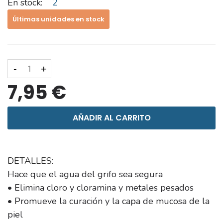
En stock:
2
Últimas unidades en stock
-
+
7,95 €
AÑADIR AL CARRITO
DETALLES:
Hace que el agua del grifo sea segura
• Elimina cloro y cloramina y metales pesados
• Promueve la curación y la capa de mucosa de la
piel