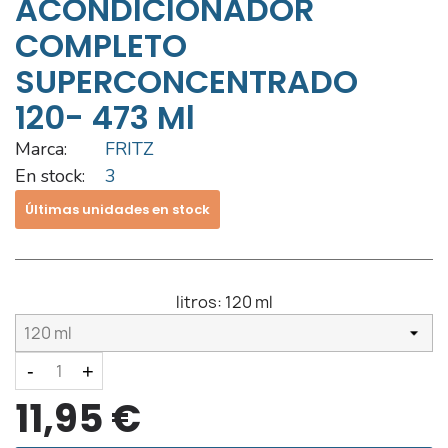
ACONDICIONADOR
COMPLETO
SUPERCONCENTRADO
120- 473 Ml
Marca:
FRITZ
En stock:
3
Últimas unidades en stock
litros:
120 ml
-
+
11,95 €