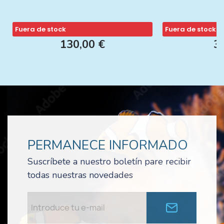
Fuera de stock
Fuera de stock
130,00 €
3
PERMANECE INFORMADO
Suscríbete a nuestro boletín pare recibir
todas nuestras novedades