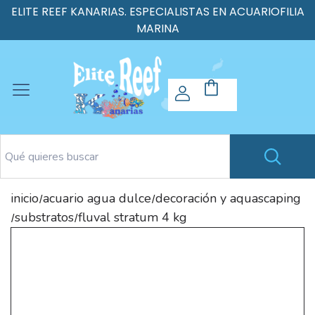
ELITE REEF KANARIAS. ESPECIALISTAS EN ACUARIOFILIA
MARINA
inicio
acuario agua dulce
decoración y aquascaping
/
/
substratos
fluval stratum 4 kg
/
/