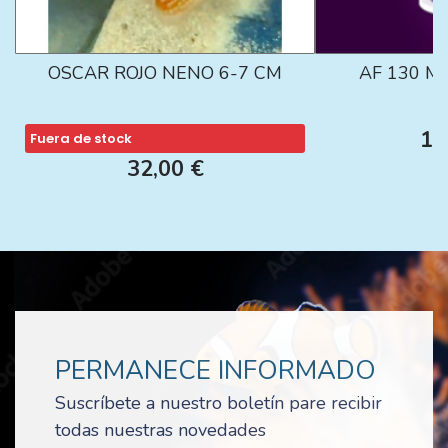
OSCAR ROJO NENO 6-7 CM
AF 130 M
13
Fuera de stock
32,00 €
PERMANECE INFORMADO
Suscríbete a nuestro boletín pare recibir
todas nuestras novedades