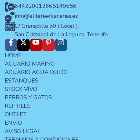
644220012
665149656
info@elitereefkanarias.es
C/ Granadilla 50 ( Local ).
San Cristóbal de La Laguna. Tenerife
HOME
ACUARIO MARINO
ACUARIO AGUA DULCE
ESTANQUES
STOCK VIVO
PERROS Y GATOS
REPTILES
OUTLET
ENVIO
AVISO LEGAL
TERMINOS Y CONDICIONES