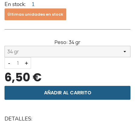
En stock:
1
Últimas unidades en stock
Peso:
34 gr
-
+
6,50 €
AÑADIR AL CARRITO
DETALLES: