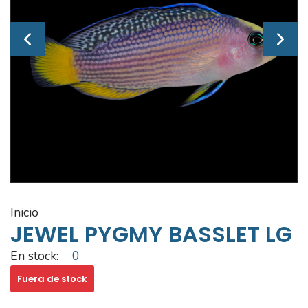
inicio
JEWEL PYGMY BASSLET LG
En stock:
0
Fuera de stock