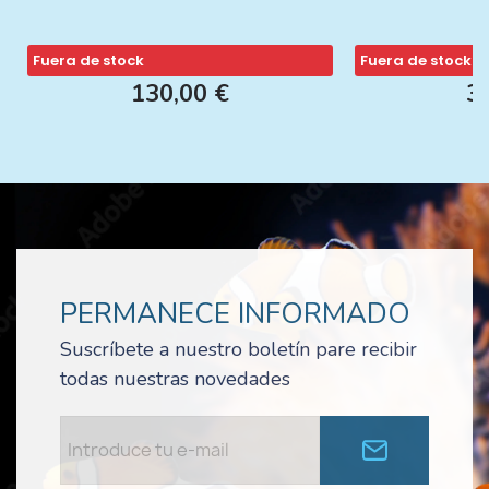
Fuera de stock
Fuera de stock
130,00 €
3
PERMANECE INFORMADO
Suscríbete a nuestro boletín pare recibir
todas nuestras novedades