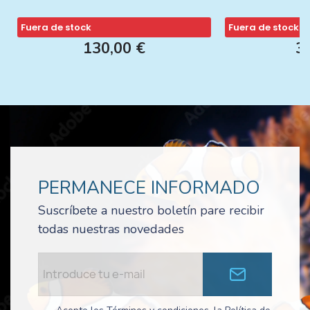
Fuera de stock
Fuera de stock
130,00 €
3
PERMANECE INFORMADO
Suscríbete a nuestro boletín pare recibir
todas nuestras novedades