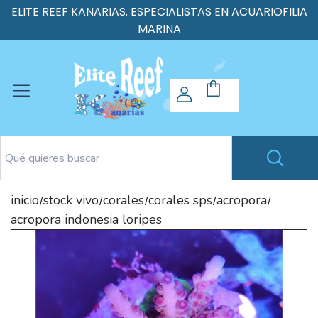
ELITE REEF KANARIAS. ESPECIALISTAS EN ACUARIOFILIA
MARINA
inicio
stock vivo
corales
corales sps
acropora
/
/
/
/
/
acropora indonesia loripes