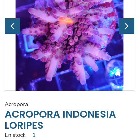
acropora
ACROPORA INDONESIA
LORIPES
En stock:
1