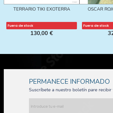
TERRARIO TIKI EXOTERRA
OSCAR ROJ
Fuera de stock
Fuera de stock
130,00 €
3
PERMANECE INFORMADO
Suscríbete a nuestro boletín pare recibi