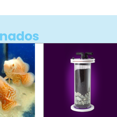
onados