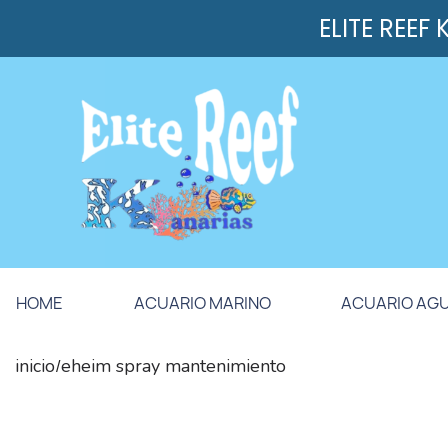
ELITE REEF
HOME
ACUARIO MARINO
ACUARIO AG
inicio
eheim spray mantenimiento
/