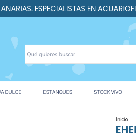
 KANARIAS. ESPECIALISTAS EN ACUARIOF
UA DULCE
ESTANQUES
STOCK VIVO
inicio
EHE