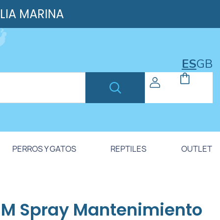
ILIA MARINA
ES
GB
PERROS Y GATOS
REPTILES
OUTLET
IM Spray Mantenimiento