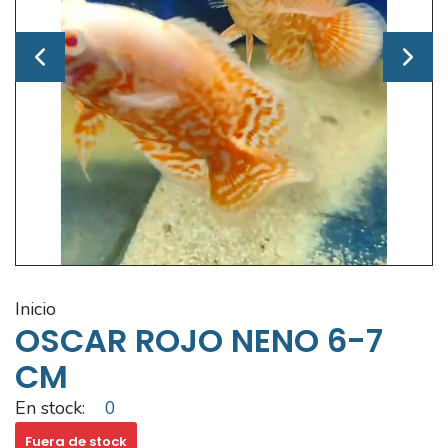
inicio
OSCAR ROJO NENO 6-7
CM
En stock:
0
Fuera de stock