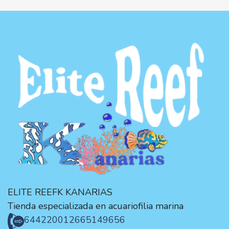
ELITE REEFK KANARIAS
Tienda especializada en acuariofilia marina
644220012
665149656