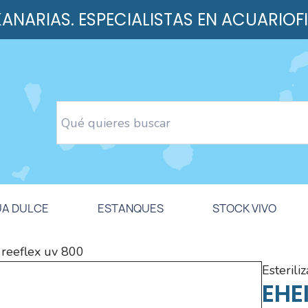
 KANARIAS. ESPECIALISTAS EN ACUARIOF
UA DULCE
ESTANQUES
STOCK VIVO
reeflex uv 800
esterili
EHE