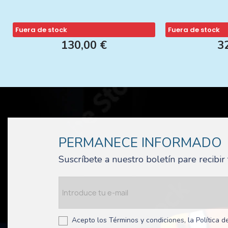
Fuera de stock
Fuera de stock
130,00 €
3
PERMANECE INFORMADO
Suscríbete a nuestro boletín pare recibi
Acepto los Términos y condiciones, la Política de