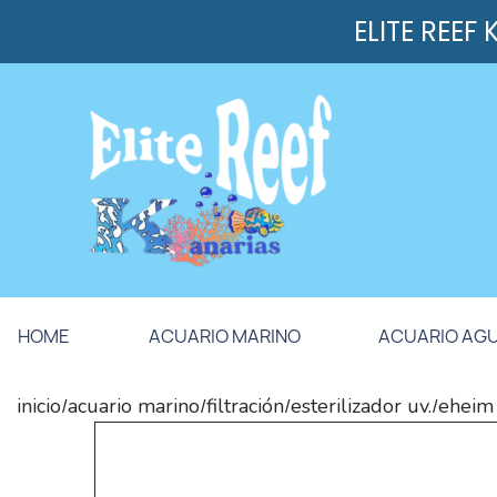
ELITE REEF
HOME
ACUARIO MARINO
ACUARIO AG
inicio
acuario marino
filtración
esterilizador uv.
eheim 
/
/
/
/