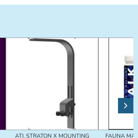
ATI, STRATON X MOUNTING
FAUNA MAR