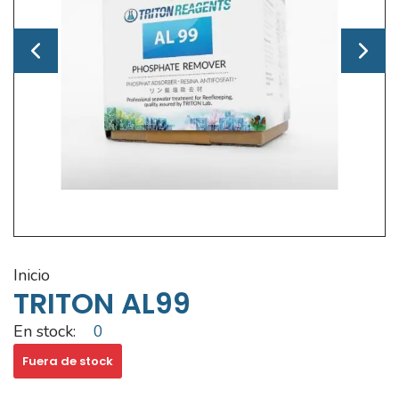
inicio
TRITON AL99
En stock:
0
Fuera de stock