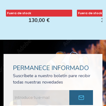
Fuera de stock
Fuera de stock
130,00 €
3
PERMANECE INFORMADO
Suscríbete a nuestro boletín pare recibir
todas nuestras novedades