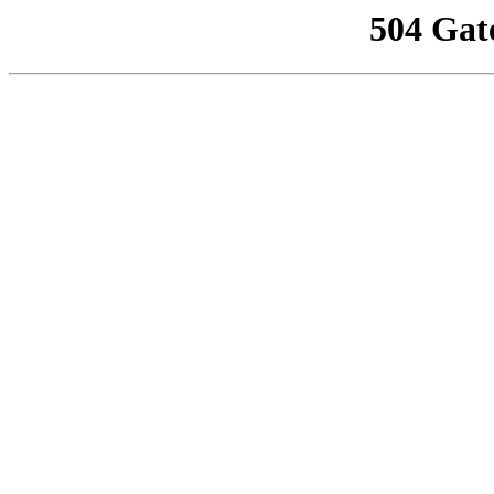
504 Gat