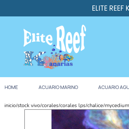
ELITE REEF
HOME
ACUARIO MARINO
ACUARIO AG
inicio
stock vivo
corales
corales lps
chalice
mycedium 
/
/
/
/
/