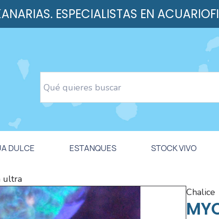
 KANARIAS. ESPECIALISTAS EN ACUARIOF
UA DULCE
ESTANQUES
STOCK VIVO
ultra
chalice
MYC