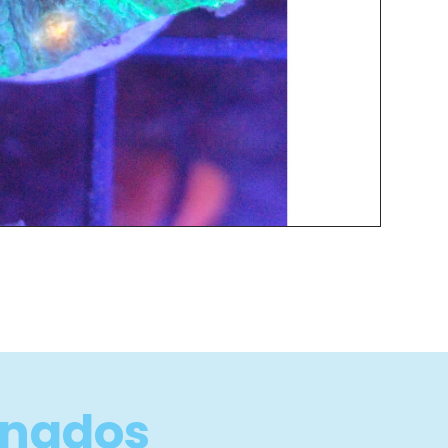
onados