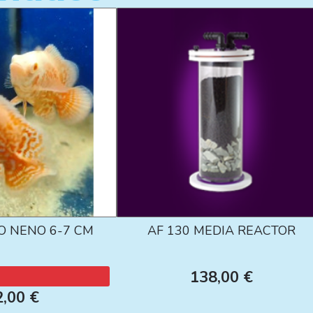
O NENO 6-7 CM
AF 130 MEDIA REACTOR
138,00 €
2,00 €