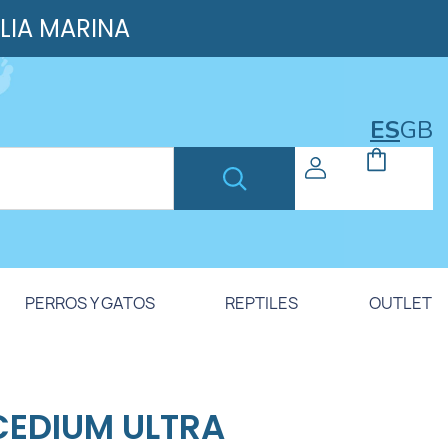
ILIA MARINA
ES
GB
PERROS Y GATOS
REPTILES
OUTLET
EDIUM ULTRA