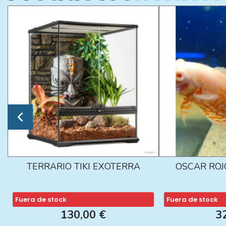
TERRARIO TIKI EXOTERRA
OSCAR ROJ
Fuera de stock
Fuera de stock
130,00 €
3