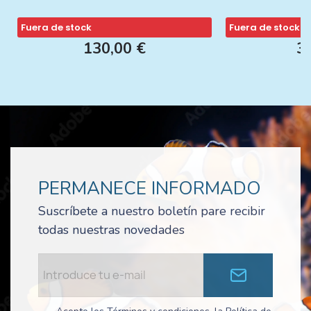
Fuera de stock
Fuera de stock
130,00 €
3
PERMANECE INFORMADO
Suscríbete a nuestro boletín pare recibir
todas nuestras novedades