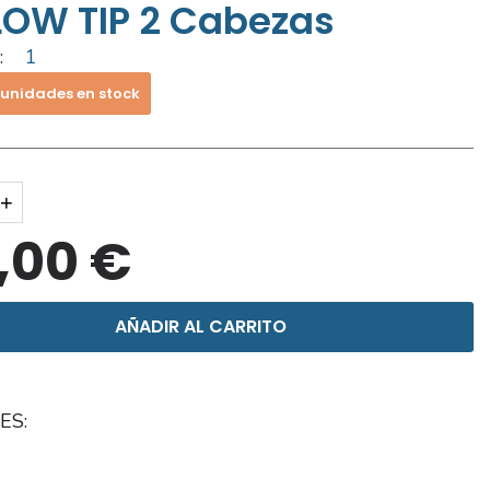
LOW TIP 2 Cabezas
:
1
 unidades en stock
+
,00 €
AÑADIR AL CARRITO
ES: