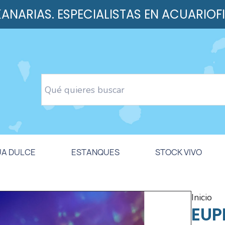
 KANARIAS. ESPECIALISTAS EN ACUARIOF
UA DULCE
ESTANQUES
STOCK VIVO
inicio
EUP