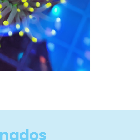
onados