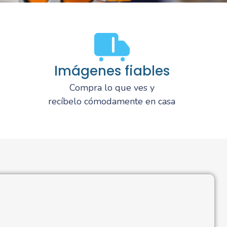
Imágenes fiables
Compra lo que ves y
recíbelo cómodamente en casa