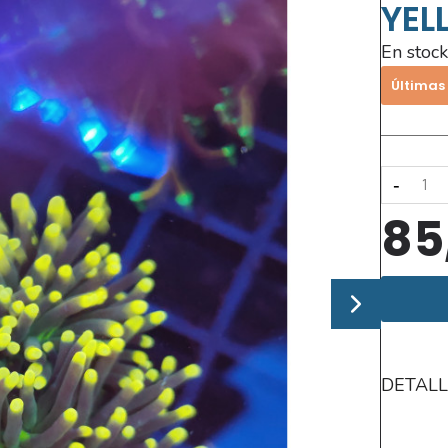
YEL
En stock
Últimas
-
85
DETALL