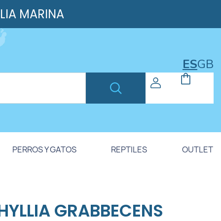
ILIA MARINA
ES
GB
PERROS Y GATOS
REPTILES
OUTLET
HYLLIA GRABBECENS