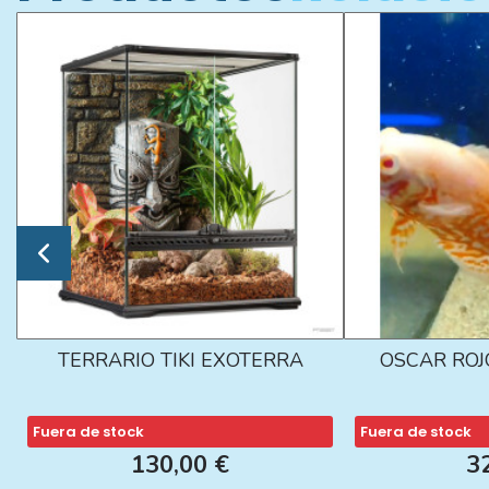
TERRARIO TIKI EXOTERRA
OSCAR ROJ
Fuera de stock
Fuera de stock
130,00 €
3