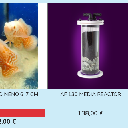
O NENO 6-7 CM
AF 130 MEDIA REACTOR
138,00 €
2,00 €