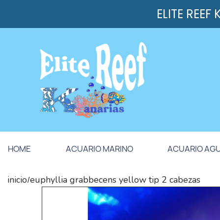
ELITE REEF
HOME
ACUARIO MARINO
ACUARIO AG
inicio
euphyllia grabbecens yellow tip 2 cabezas
/