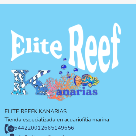
ELITE REEFK KANARIAS
Tienda especializada en acuariofilia marina
644220012
665149656