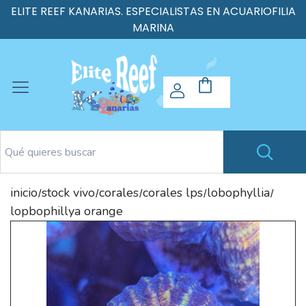
ELITE REEF KANARIAS. ESPECIALISTAS EN ACUARIOFILIA
MARINA
inicio
stock vivo
corales
corales lps
lobophyllia
/
/
/
/
/
lopbophillya orange