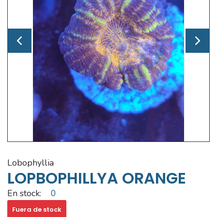
lobophyllia
LOPBOPHILLYA ORANGE
En stock:
0
Fuera de stock