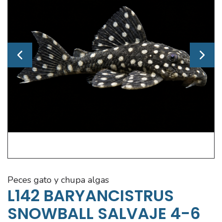
peces gato y chupa algas
L142 BARYANCISTRUS
SNOWBALL SALVAJE 4-6