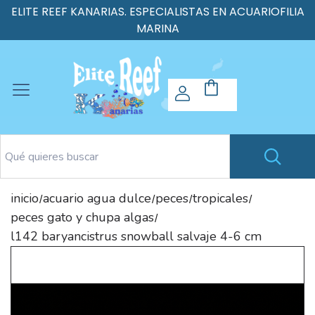
ELITE REEF KANARIAS. ESPECIALISTAS EN ACUARIOFILIA
MARINA
inicio
acuario agua dulce
peces
tropicales
/
/
/
/
peces gato y chupa algas
/
l142 baryancistrus snowball salvaje 4-6 cm