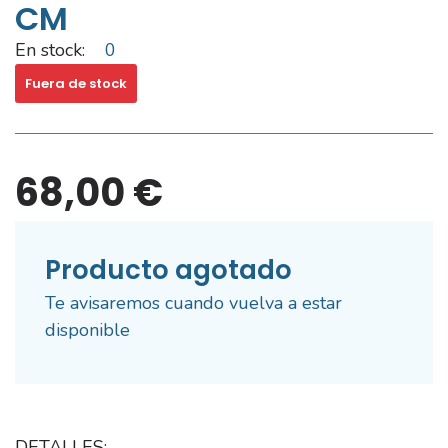
CM
En stock:
0
Fuera de stock
68,00 €
Producto agotado
Te avisaremos cuando vuelva a estar
disponible
DETALLES: