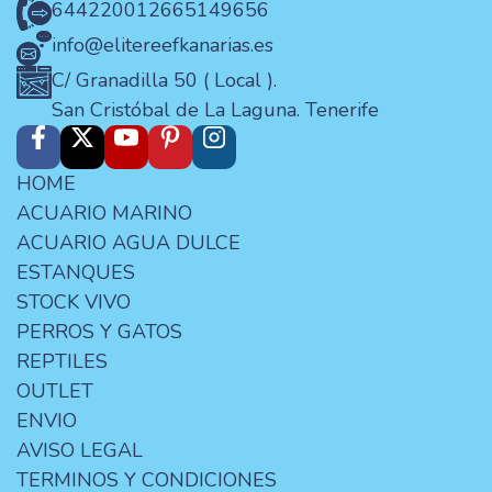
644220012
665149656
info@elitereefkanarias.es
C/ Granadilla 50 ( Local ).
San Cristóbal de La Laguna. Tenerife
HOME
ACUARIO MARINO
ACUARIO AGUA DULCE
ESTANQUES
STOCK VIVO
PERROS Y GATOS
REPTILES
OUTLET
ENVIO
AVISO LEGAL
TERMINOS Y CONDICIONES