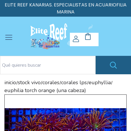
ELITE REEF KANARIAS. ESPECIALISTAS EN ACUARIOFILIA
MARINA
inicio
stock vivo
corales
corales lps
euphyllia
/
/
/
/
/
euphilia torch orange (una cabeza)