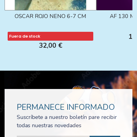
OSCAR ROJO NENO 6-7 CM
AF 130 M
13
Fuera de stock
32,00 €
PERMANECE INFORMADO
Suscríbete a nuestro boletín pare recibir
todas nuestras novedades