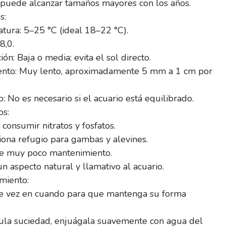
puede alcanzar tamaños mayores con los años.
s:
tura: 5–25 °C (ideal 18–22 °C).
8,0.
ión: Baja o media; evita el sol directo.
ento: Muy lento, aproximadamente 5 mm a 1 cm por
 No es necesario si el acuario está equilibrado.
os:
consumir nitratos y fosfatos.
ona refugio para gambas y alevines.
e muy poco mantenimiento.
n aspecto natural y llamativo al acuario.
miento:
de vez en cuando para que mantenga su forma
ula suciedad, enjuágala suavemente con agua del