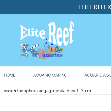
ELITE REEF
HOME
ACUARIO MARINO
ACUARIO AG
inicio
cladophora aegagrophila mini 1-3 cm
/