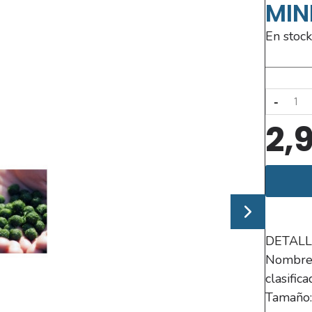
MIN
En stock
-
2,
DETALL
Nombre c
clasific
Tamaño: