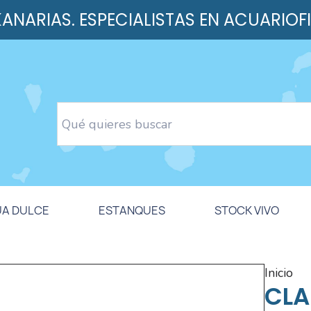
 KANARIAS. ESPECIALISTAS EN ACUARIOF
UA DULCE
ESTANQUES
STOCK VIVO
inicio
CLA