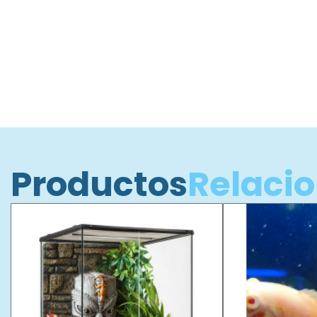
Productos
Relaci