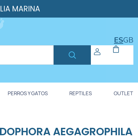
ILIA MARINA
ES
GB
PERROS Y GATOS
REPTILES
OUTLET
DOPHORA AEGAGROPHILA