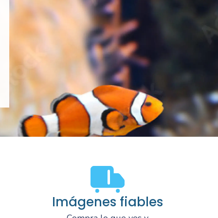
Imágenes fiables
Compra lo que ves y