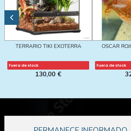
TERRARIO TIKI EXOTERRA
OSCAR ROJ
Fuera de stock
Fuera de stock
130,00 €
3
PERMANECE INFORMADO