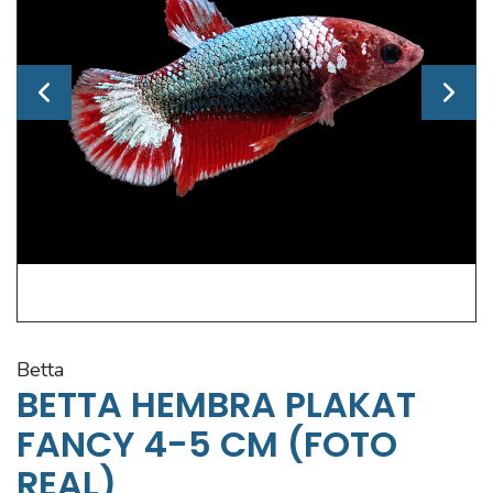
betta
BETTA HEMBRA PLAKAT
FANCY 4-5 CM (FOTO
REAL)