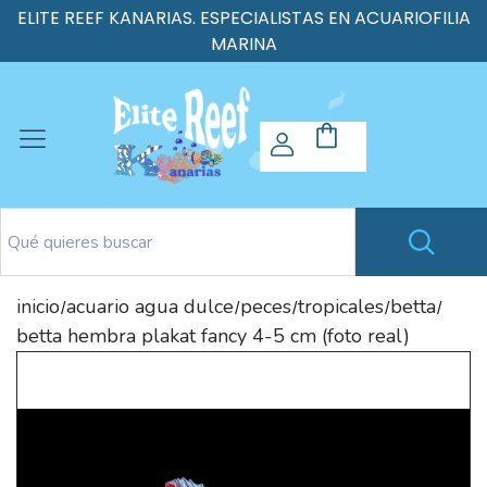
ELITE REEF KANARIAS. ESPECIALISTAS EN ACUARIOFILIA
MARINA
inicio
acuario agua dulce
peces
tropicales
betta
/
/
/
/
/
betta hembra plakat fancy 4-5 cm (foto real)