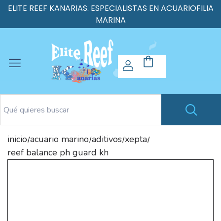
ELITE REEF KANARIAS. ESPECIALISTAS EN ACUARIOFILIA
MARINA
inicio
acuario marino
aditivos
xepta
/
/
/
/
reef balance ph guard kh