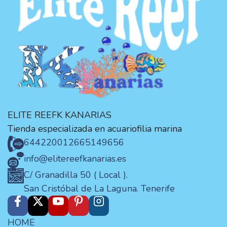
ELITE REEFK KANARIAS
Tienda especializada en acuariofilia marina
644220012
665149656
info@elitereefkanarias.es
C/ Granadilla 50 ( Local ).
San Cristóbal de La Laguna. Tenerife
HOME