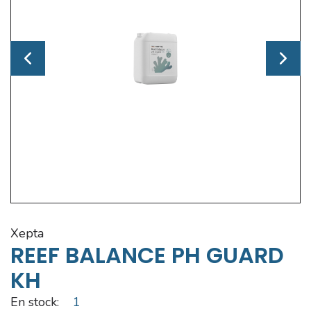
xepta
REEF BALANCE PH GUARD
KH
En stock:
1