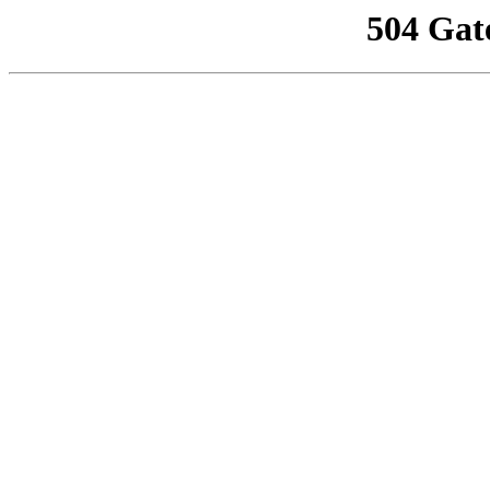
504 Gat