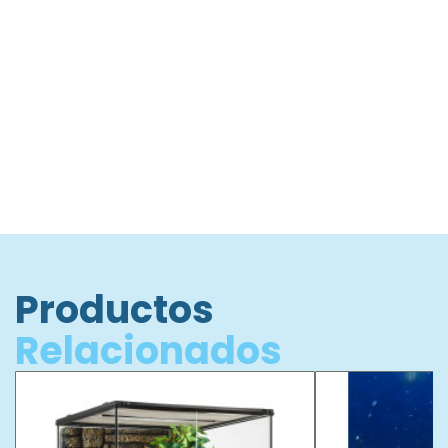
La cubierta para acuario Jumpguard Pro es un kit de piezas que
permite al acuarista crear un marco personalizado para su acuario
específico.
Las esquinas rígidas y la sección de aluminio extruido
crean un marco muy sólido que se asienta perfectamente dentro
del vidrio del acuario, descansando sobre el borde superior.
Productos
Relacionados