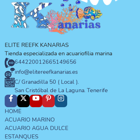
ELITE REEFK KANARIAS
Tienda especializada en acuariofilia marina
644220012
665149656
info@elitereefkanarias.es
C/ Granadilla 50 ( Local ).
San Cristóbal de La Laguna. Tenerife
HOME
ACUARIO MARINO
ACUARIO AGUA DULCE
ESTANQUES