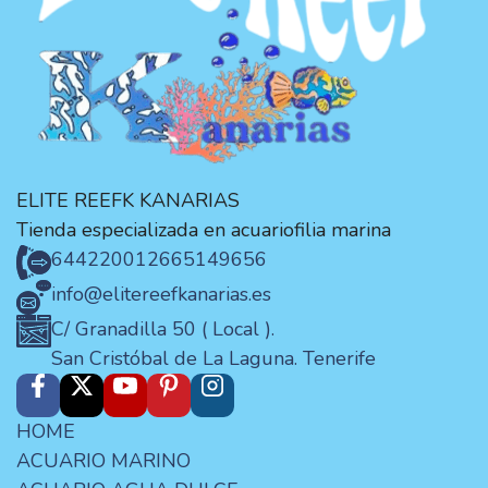
ELITE REEFK KANARIAS
Tienda especializada en acuariofilia marina
644220012
665149656
info@elitereefkanarias.es
C/ Granadilla 50 ( Local ).
San Cristóbal de La Laguna. Tenerife
HOME
ACUARIO MARINO