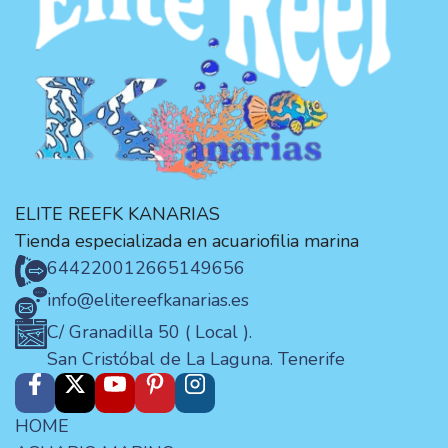
ELITE REEFK KANARIAS
Tienda especializada en acuariofilia marina
644220012
665149656
info@elitereefkanarias.es
C/ Granadilla 50 ( Local ).
San Cristóbal de La Laguna. Tenerife
HOME