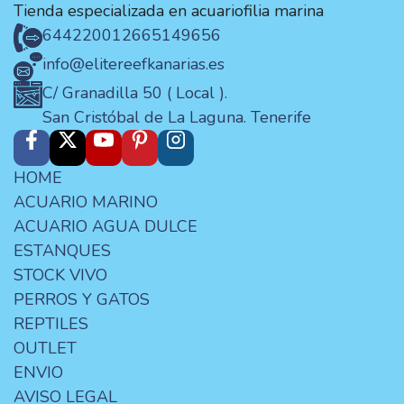
Tienda especializada en acuariofilia marina
644220012
665149656
info@elitereefkanarias.es
C/ Granadilla 50 ( Local ).
San Cristóbal de La Laguna. Tenerife
HOME
ACUARIO MARINO
ACUARIO AGUA DULCE
ESTANQUES
STOCK VIVO
PERROS Y GATOS
REPTILES
OUTLET
ENVIO
AVISO LEGAL