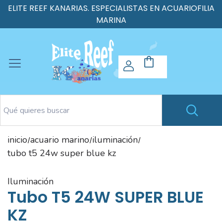
ELITE REEF KANARIAS. ESPECIALISTAS EN ACUARIOFILIA
MARINA
inicio
acuario marino
iluminación
/
/
/
tubo t5 24w super blue kz
iluminación
Tubo T5 24W SUPER BLUE
KZ