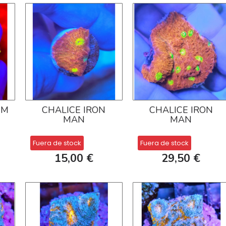
UM
CHALICE IRON
CHALICE IRON
MAN
MAN
Fuera de stock
Fuera de stock
15,00 €
29,50 €