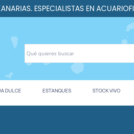
 KANARIAS. ESPECIALISTAS EN ACUARIOF
UA DULCE
ESTANQUES
STOCK VIVO