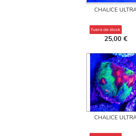
CHALICE ULTR
Fuera de stock
25,00 €
CHALICE ULTR