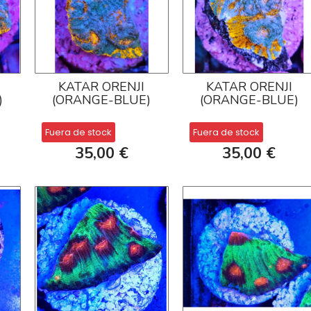
KATAR ORENJI
KATAR ORENJI
)
(ORANGE-BLUE)
(ORANGE-BLUE)
Fuera de stock
Fuera de stock
35,00 €
35,00 €