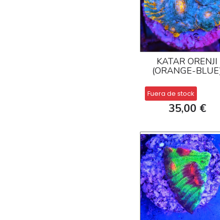
KATAR ORENJI
(ORANGE-BLUE
Fuera de stock
35,00 €