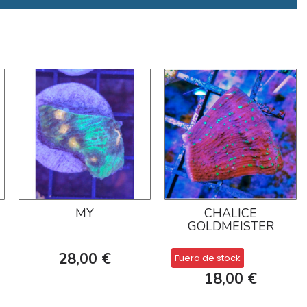
MY
CHALICE
GOLDMEISTER
28,00 €
Fuera de stock
18,00 €