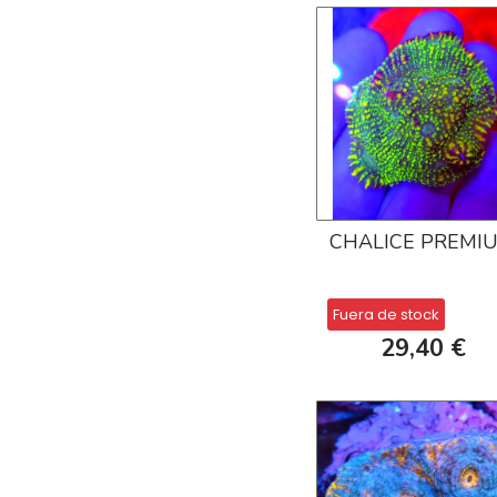
CHALICE PREMI
Fuera de stock
29,40 €