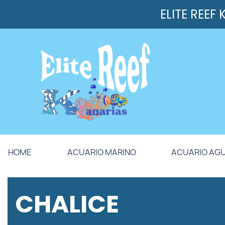
ELITE REEF
HOME
ACUARIO MARINO
ACUARIO AG
CHALICE