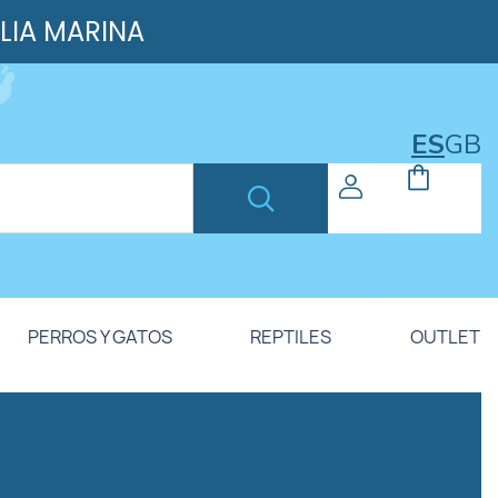
ILIA MARINA
ES
GB
PERROS Y GATOS
REPTILES
OUTLET