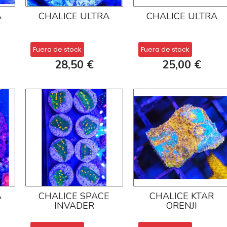
A
CHALICE ULTRA
CHALICE ULTRA
Fuera de stock
Fuera de stock
28,50 €
25,00 €
A
CHALICE SPACE
CHALICE KTAR
INVADER
ORENJI