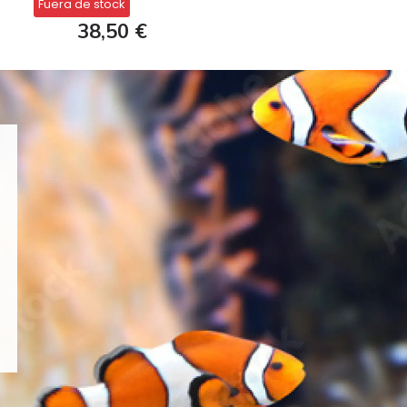
Fuera de stock
38,50 €