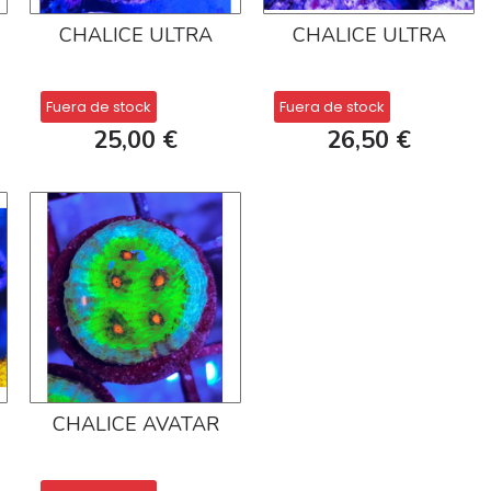
CHALICE ULTRA
CHALICE ULTRA
Fuera de stock
Fuera de stock
25,00 €
26,50 €
CHALICE AVATAR