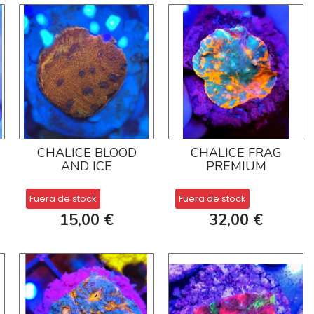
CHALICE BLOOD
CHALICE FRAG
AND ICE
PREMIUM
Fuera de stock
Fuera de stock
15,00 €
32,00 €