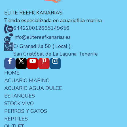
ELITE REEFK KANARIAS
Tienda especializada en acuariofilia marina
644220012
665149656
info@elitereefkanarias.es
C/ Granadilla 50 ( Local ).
San Cristóbal de La Laguna. Tenerife
HOME
ACUARIO MARINO
ACUARIO AGUA DULCE
ESTANQUES
STOCK VIVO
PERROS Y GATOS
REPTILES
OUTLET