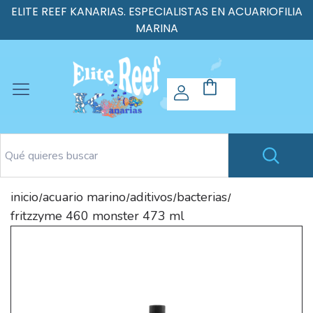
ELITE REEF KANARIAS. ESPECIALISTAS EN ACUARIOFILIA
MARINA
inicio
acuario marino
aditivos
bacterias
/
/
/
/
fritzzyme 460 monster 473 ml