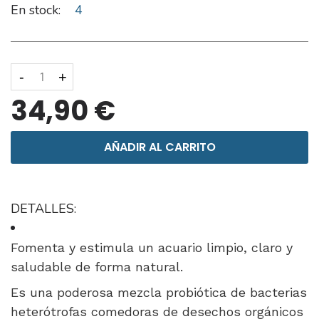
En stock:
4
-
+
34,90 €
AÑADIR AL CARRITO
DETALLES:
Fomenta y estimula un acuario limpio, claro y
saludable de forma natural.
Es una poderosa mezcla probiótica de bacterias
heterótrofas comedoras de desechos orgánicos