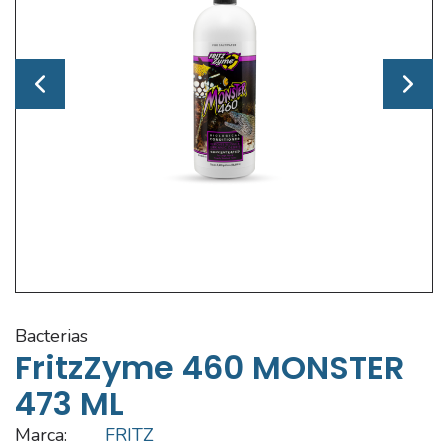
bacterias
FritzZyme 460 MONSTER
473 ML
Marca:
FRITZ