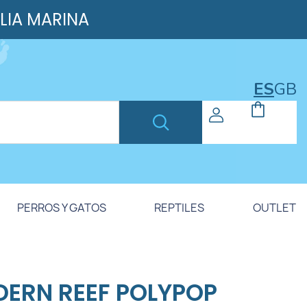
ILIA MARINA
ES
GB
PERROS Y GATOS
REPTILES
OUTLET
ERN REEF POLYPOP