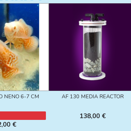
O NENO 6-7 CM
AF 130 MEDIA REACTOR
138,00 €
2,00 €