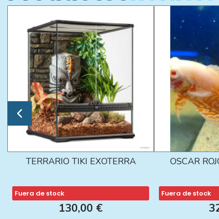
TERRARIO TIKI EXOTERRA
OSCAR ROJ
Fuera de stock
Fuera de stock
130,00 €
3