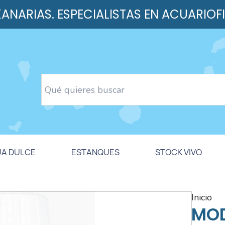
 KANARIAS. ESPECIALISTAS EN ACUARIOF
UA DULCE
ESTANQUES
STOCK VIVO
inicio
MOD