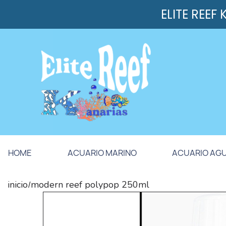
ELITE REEF
HOME
ACUARIO MARINO
ACUARIO AG
inicio
modern reef polypop 250ml
/