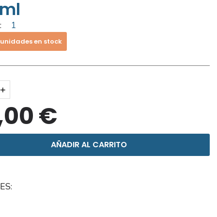
ml
:
1
 unidades en stock
+
,00 €
AÑADIR AL CARRITO
ES: