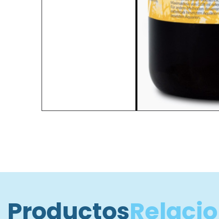
Productos
Relaci