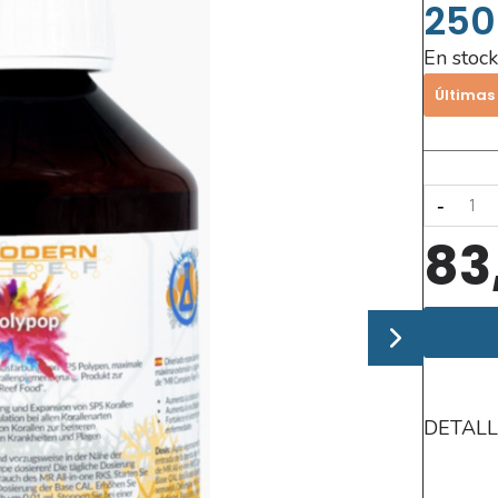
250
En stock
Últimas
-
83
DETALL