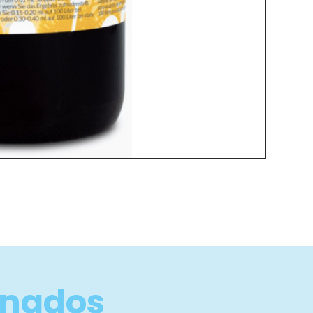
onados