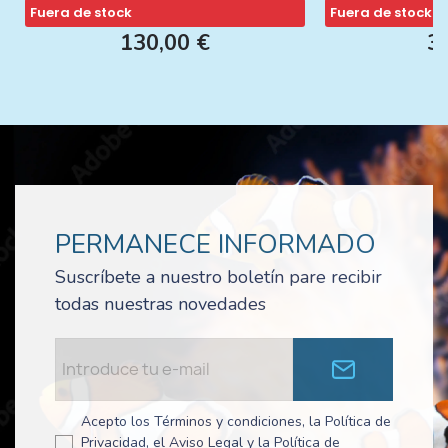
Fuera de stock
Fuera de stock
130,00 €
3
PERMANECE INFORMADO
Suscríbete a nuestro boletín pare recibir
todas nuestras novedades
Acepto los Términos y condiciones, la Política de
Privacidad, el Aviso Legal y la Política de