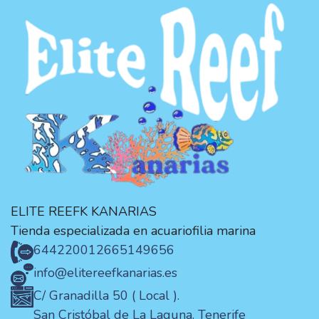
ELITE REEFK KANARIAS
Tienda especializada en acuariofilia marina
644220012
665149656
info@elitereefkanarias.es
C/ Granadilla 50 ( Local ).
San Cristóbal de La Laguna. Tenerife