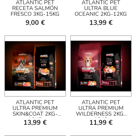
ATLANTIC PET
ATLANTIC PET
RECETA SALMÓN
ULTRA BLUE
FRESCO 3KG-15KG
OCEANIC 2KG-12KG
9,00 €
13,99 €
ATLANTIC PET
ATLANTIC PET
ULTRA PREMIUM
ULTRA PREMIUM
SKIN&COAT 2KG-
WILDERNESS 2KG-
12KG
12KG
13,99 €
11,99 €