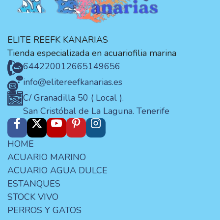
ELITE REEFK KANARIAS
Tienda especializada en acuariofilia marina
644220012
665149656
info@elitereefkanarias.es
C/ Granadilla 50 ( Local ).
San Cristóbal de La Laguna. Tenerife
HOME
ACUARIO MARINO
ACUARIO AGUA DULCE
ESTANQUES
STOCK VIVO
PERROS Y GATOS